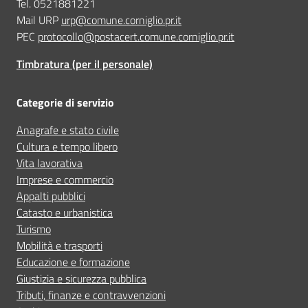
Tel. 0521881221
Mail URP
urp@comune.corniglio.pr.it
PEC
protocollo@postacert.comune.corniglio.pr.it
Timbratura (per il personale)
Categorie di servizio
Anagrafe e stato civile
Cultura e tempo libero
Vita lavorativa
Imprese e commercio
Appalti pubblici
Catasto e urbanistica
Turismo
Mobilità e trasporti
Educazione e formazione
Giustizia e sicurezza pubblica
Tributi, finanze e contravvenzioni