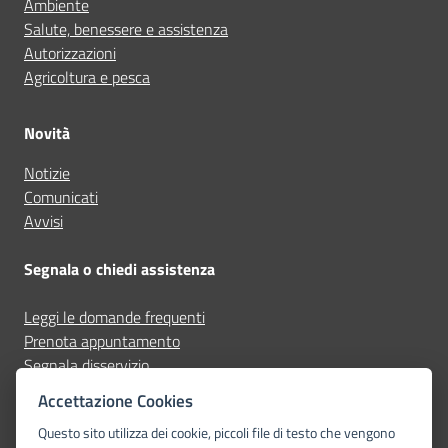
Ambiente
Salute, benessere e assistenza
Autorizzazioni
Agricoltura e pesca
Novità
Notizie
Comunicati
Avvisi
Segnala o chiedi assistenza
Leggi le domande frequenti
Prenota appuntamento
Segnala disservizio
Accettazione Cookies
Seguici su
Questo sito utilizza dei cookie, piccoli file di testo che vengono