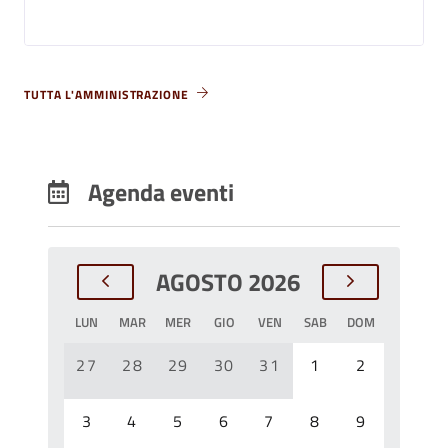
TUTTA L'AMMINISTRAZIONE
Agenda eventi
AGOSTO 2026
LUN
MAR
MER
GIO
VEN
SAB
DOM
27
28
29
30
31
1
2
3
4
5
6
7
8
9