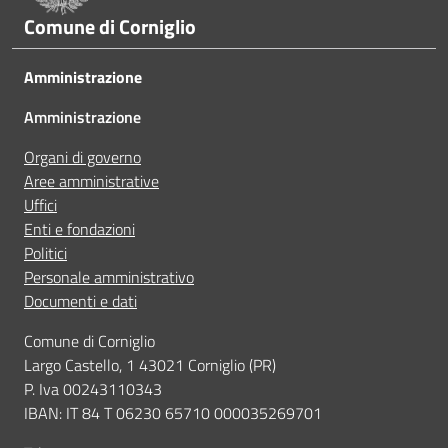
Comune di Corniglio
A volte non capivo se stavo procedendo correttamen
Amministrazione
Ho avuto problemi tecnici
Amministrazione
Organi di governo
Altro
Aree amministrative
Uffici
Enti e fondazioni
Politici
Personale amministrativo
Documenti e dati
Comune di Corniglio
Largo Castello, 1 43021 Corniglio (PR)
P. Iva 00243110343
IBAN: IT 84 T 06230 65710 000035269701